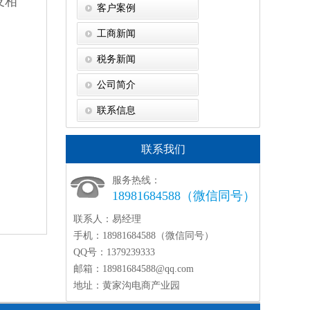
及相
客户案例
工商新闻
税务新闻
公司简介
联系信息
联系我们
服务热线：
18981684588（微信同号）
联系人：
易经理
手机：
18981684588（微信同号）
QQ号：
1379239333
邮箱：
18981684588@qq.com
地址：
黄家沟电商产业园