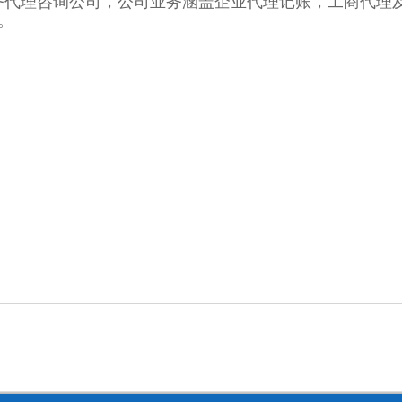
务代理咨询公司，公司业务涵盖企业代理记账，工商代理
。