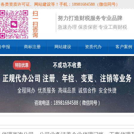
资质许可证、网站建设等！手机：18981684588（微信同号）
努力打造财税服务专业品牌
急速办理 保质保密 专业工商财税
务申报
商标注册
网站建设
资质代办
客户案例